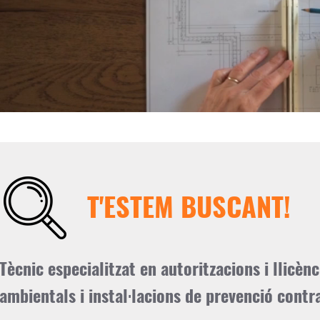
T'ESTEM BUSCANT!
Tècnic especialitzat en autoritzacions i llicènc
ambientals i instal·lacions de prevenció contr