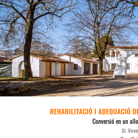
REHABILITACIÓ I ADEQUACIÓ DE
Conversió en un allo
St. Vicen