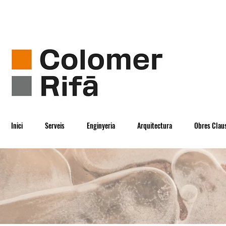
Inici
Serveis
Enginyeria
Arquitectura
Obres Clau