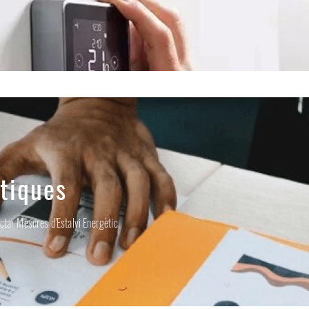
ètiques
tectar Mesures d’Estalvi Energètic.