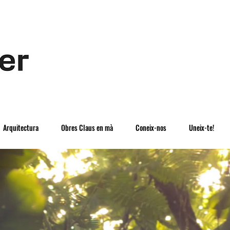
Arquitectura
Obres Claus en mà
Coneix-nos
Uneix-te!