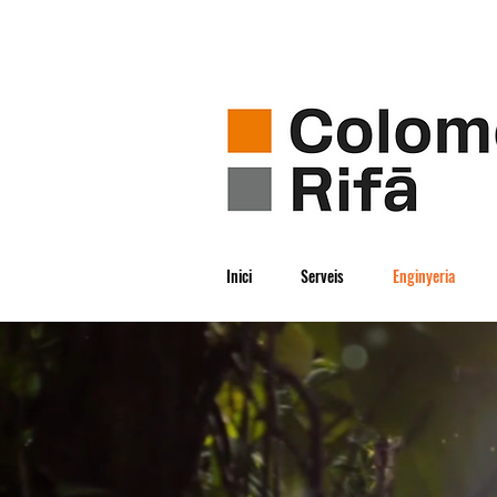
Inici
Serveis
Enginyeria