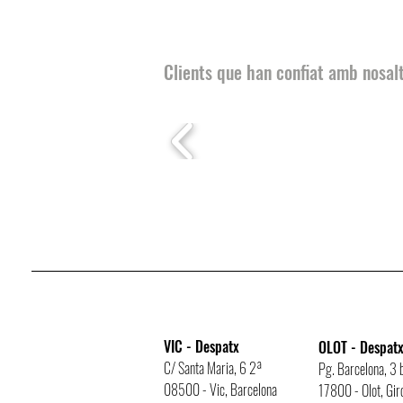
Clients que han confiat amb nosal
VIC - Despatx
OLOT - Despat
C/ Santa Maria, 6 2ª
Pg. Barcelona, 3 b
08500 - Vic, Barcelona
17800 - Olot, Gir