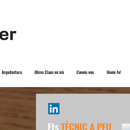
Arquitectura
Obres Claus en mà
Coneix-nos
Uneix-te!
Ets
TÈCNIC A PEU