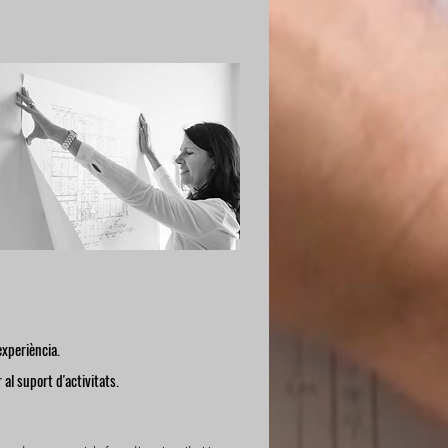
experiència.
 al suport d'activitats.