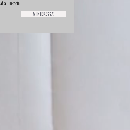
t al Linkedin.
M'INTERESSA!