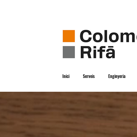
Inici
Serveis
Enginyeria