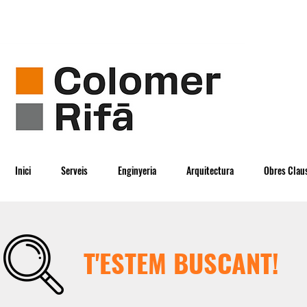
Inici
Serveis
Enginyeria
Arquitectura
Obres Clau
T'ESTEM BUSCANT!