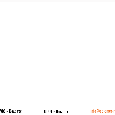
info@colomer-ri
VIC - Despatx
OLOT - Despatx