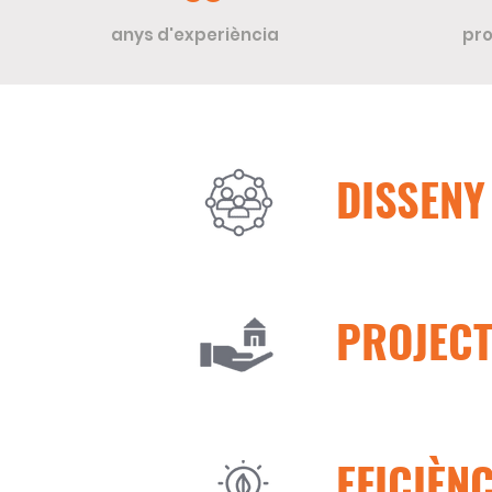
anys d'experiència
pro
DISSENY
PROJECT
EFICIÈN