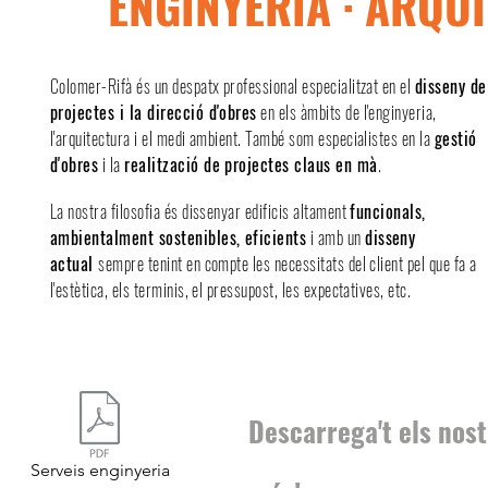
ENGINYERIA · ARQU
Colomer-Rifà és un despatx professional especialitzat en el
disseny de
projectes i la direcció d'obres
en els àmbits de l'enginyeria,
l'arquitectura i el medi ambient.
També som especialistes en la
gestió
d'obres
i la
realització de projectes claus en mà
.
La nostra filosofia és dissenyar edificis altament
funcionals,
ambientalment sostenibles, eficients
i amb un
disseny
actual
sempre tenint en compte les necessitats del client pel que fa a
l'estètica, els terminis, el pressupost, les expectatives, etc.
Descarrega't els nost
Serveis enginyeria