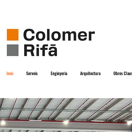
Inici
Serveis
Enginyeria
Arquitectura
Obres Clau