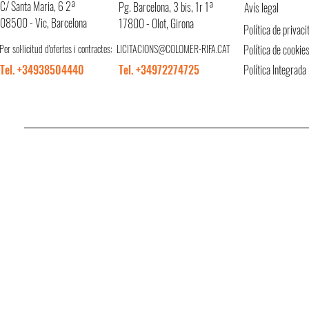
C/ Santa Maria, 6 2ª
Pg. Barcelona, 3 bis, 1r 1ª
Avís legal
08500 - Vic, Barcelona
17800 - Olot, Girona
Política de privaci
Per sol·licitud d'ofertes i contractes:
LICITACIONS@COLOMER-RIFA.CAT
Política de cookie
Tel. +34938504440
Tel. +34972274725
Política Integrada