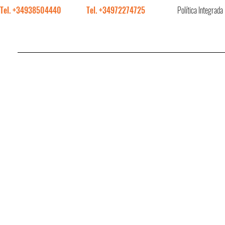
Tel. +34938504440
Tel. +34972274725
Política Integrada