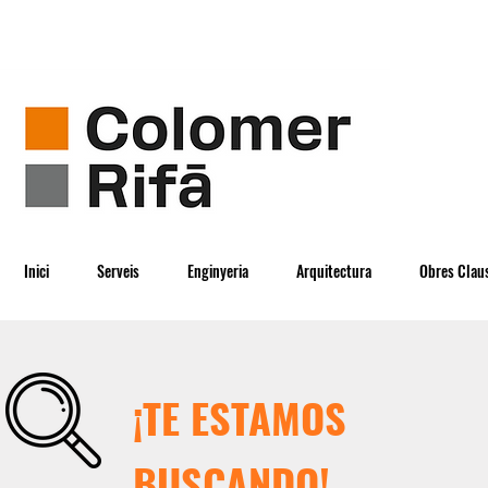
Inici
Serveis
Enginyeria
Arquitectura
Obres Clau
¡TE ESTAMOS
BUSCANDO!