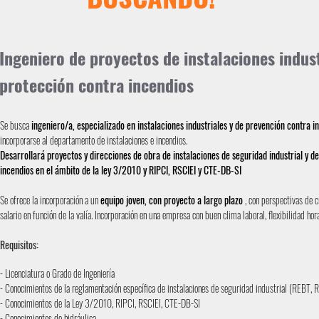
Ingeniero de proyectos de instalaciones indust
protección contra incendios
Se busca
ingeniero/a, especializado en instalaciones industriales y de prevención contra i
incorporarse al departamento de instalaciones e incendios.
Desarrollará proyectos y direcciones de obra de instalaciones de seguridad industrial y d
incendios en el ámbito de la ley 3/2010 y RIPCI, RSCIEI y CTE-DB-SI
Se ofrece la incorporación a un
equipo joven, con proyecto a largo plazo
, con perspectivas de c
salario en función de la valía. Incorporación en una empresa con buen clima laboral, flexibilidad horar
Requisitos:
- Licenciatura o Grado de Ingeniería
- Conocimientos de la reglamentación específica de instalaciones de seguridad industrial (REBT, RIT
- Conocimientos de la Ley 3/2010, RIPCI, RSCIEI, CTE-DB-SI
- Conocimientos de hidráulica