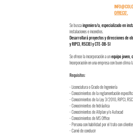
INFO@COLO
OFRECO'.
Se busca
ingeniero/a, especializado en inst
instalaciones e incendios.
Desarrollará proyectos y direcciones de ob
y RIPCI, RSCIEI y CTE-DB-SI
Se ofrece la incorporación a un
equipo joven, 
Incorporación en una empresa con buen clima labo
Requisitos:
- Licenciatura o Grado de Ingeniería
- Conocimientos de la reglamentación específica
- Conocimientos de la Ley 3/2010, RIPCI, RSC
- Conocimientos de hidráulica
- Conocimientos de Allplan y/o Autocad
- Conocimientos de MS Office
- Persona con habilidad por el trato con cliente
- Carné de conducir