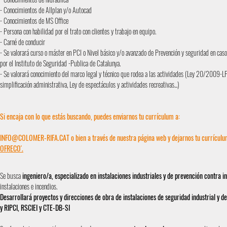
- Conocimientos de Allplan y/o Autocad
- Conocimientos de MS Office
- Persona con habilidad por el trato con clientes y trabajo en equipo.
- Carné de conducir
- Se valorará curso o máster en PCI o Nivel básico y/o avanzado de Prevención y seguridad en caso
por el Instituto de Seguridad -Publica de Catalunya.
- Se valorará conocimiento del marco legal y técnico que rodea a las actividades (Ley 20/2009-
simplificación administrativa, Ley de espectáculos y actividades recreativas...)
Si encaja con lo que estás buscando, puedes enviarnos tu currículum a:
INFO@COLOMER-RIFA.CAT
o bien a través de nuestra página web y dejarnos tu currículu
OFRECO'.
Se busca
ingeniero/a, especializado en instalaciones industriales y de prevención contra i
instalaciones e incendios.
Desarrollará proyectos y direcciones de obra de instalaciones de seguridad industrial y d
y RIPCI, RSCIEI y CTE-DB-SI