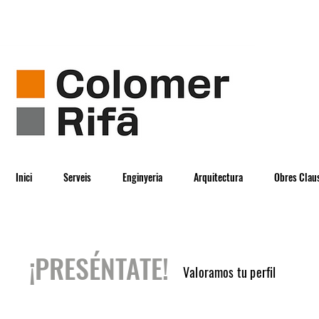
Inici
Serveis
Enginyeria
Arquitectura
Obres Clau
¡PRESÉNTATE!
Valoramos tu perfil