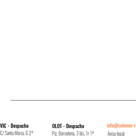
info@colomer-ri
VIC - Despacho
OLOT - Despacho
C/ Santa Maria, 6 2ª
Pg. Barcelona, 3 bis, 1r 1ª
Aviso legal