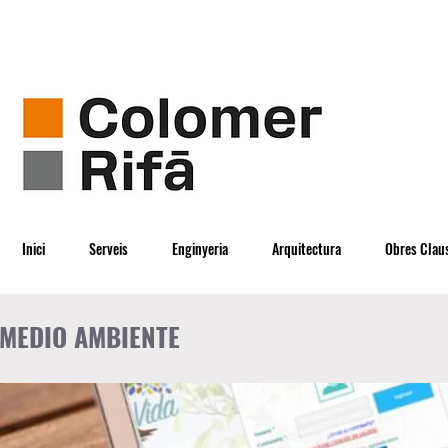
Inici
Serveis
Enginyeria
Arquitectura
Obres Clau
MEDIO AMBIENTE