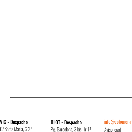
info@colomer-ri
VIC - Despacho
OLOT - Despacho
C/ Santa Maria, 6 2ª
Pg. Barcelona, 3 bis, 1r 1ª
Aviso legal