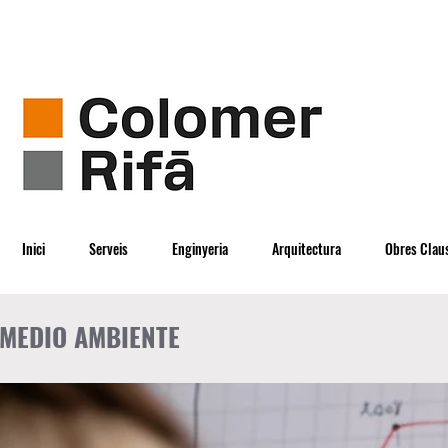
Inici
Serveis
Enginyeria
Arquitectura
Obres Clau
MEDIO AMBIENTE